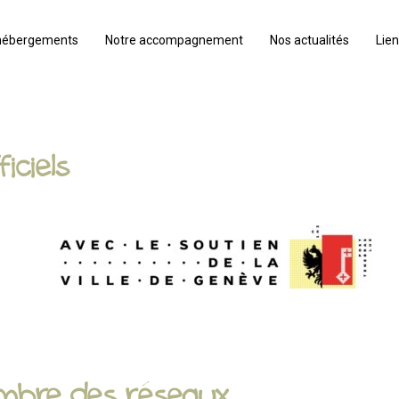
hébergements
Notre accompagnement
Nos actualités
Lien
iciels
embre des réseaux