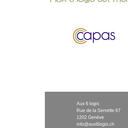
Aux 6 logis
Rue de la Servette 67
1202 Genève
info@aux6logis.ch