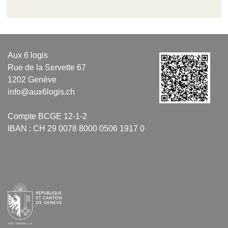
Aux 6 logis
Rue de la Servette 67
1202 Genève
info@aux6logis.ch
Compte BCGE 12-1-2
IBAN : CH 29 0078 8000 0506 1917 0