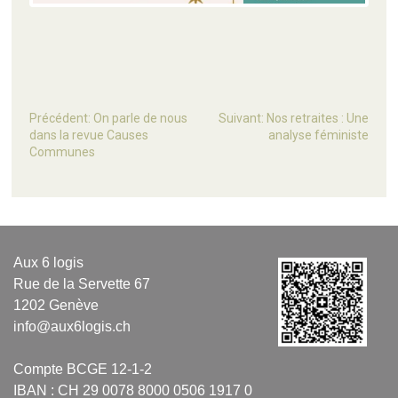
Précédent:
On parle de nous
Suivant:
Nos retraites : Une
dans la revue Causes
analyse féministe
Communes
Aux 6 logis
Rue de la Servette 67
1202 Genève
info@aux6logis.ch
Compte BCGE 12-1-2
IBAN : CH 29 0078 8000 0506 1917 0