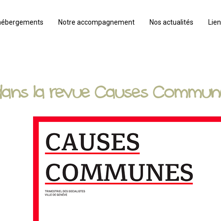
hébergements
Notre accompagnement
Nos actualités
Lien
 dans la revue Causes Commun